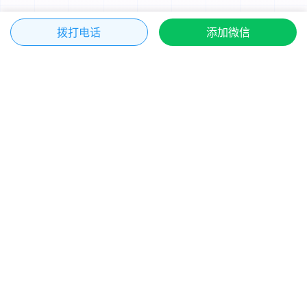
拨打电话
添加微信
核心服务项目
OUR SERVICES
我们提供全方位的数字技术解决方案，上海公关公
司，负面信息处理删除，舆情处理优化，帮助企业
实现数字化转型，提升市场竞争力